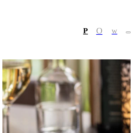
Privacy opties
Dankzij cookies hoeft u niet steeds
dezelfde informatie in te voeren